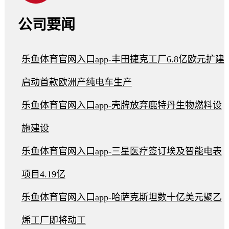
公司要闻
乐鱼体育官网入口app-丰田捷克工厂6.8亿欧元扩建
启动首款欧洲产纯电车生产
乐鱼体育官网入口app-壳牌放弃鹿特丹生物燃料设
施建设
乐鱼体育官网入口app-三星医疗签订埃及智能电表
项目4.19亿
乐鱼体育官网入口app-哈萨克斯坦数十亿美元聚乙
烯工厂即将动工