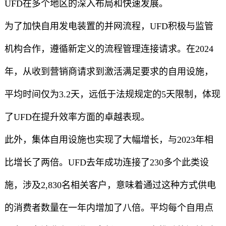
UFD在多个地区的深入布局和快速发展。
为了加快自用发电装置的并网流程，UFD积极与监管
机构合作，遵循新定义的流程管理连接请求。在2024
年，从收到营销商请求到激活满足要求的自用设施，
平均时间仅为3.2天，远低于法规规定的5天限制，体现
了UFD在提升效率方面的卓越表现。
此外，集体自用设施也实现了大幅增长，与2023年相
比增长了两倍。UFD去年成功连接了230多个此类设
施，涉及2,830名相关客户，意味着通过这种方式供电
的消费者数量在一年内增加了八倍。平均每个自用点