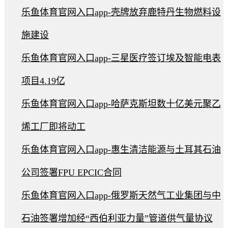
乐鱼体育官网入口app-壳牌放弃鹿特丹生物燃料设
施建设
乐鱼体育官网入口app-三星医疗签订埃及智能电表
项目4.19亿
乐鱼体育官网入口app-哈萨克斯坦数十亿美元聚乙
烯工厂即将动工
乐鱼体育官网入口app-惠生清洁能源与土耳其石油
公司签署FPU EPCIC合同
乐鱼体育官网入口app-俄罗斯天然气工业集团与中
石油签署增加经“西伯利亚力量”管道供气量协议