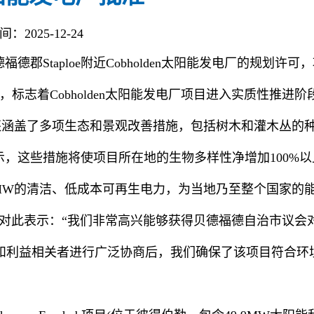
间：2025-12-24
贝德福德郡Staploe附近Cobholden太阳能发电厂的规划许
标志着Cobholden太阳能发电厂项目进入实质性推进阶
还涵盖了多项生态和景观改善措施，包括树木和灌木丛的
er表示，这些措施将使项目所在地的生物多样性净增加100%
49.9MW的清洁、低成本可再生电力，为当地乃至整个国家的
d Stanton对此表示：“我们非常高兴能够获得贝德福德自治市议会
地居民和利益相关者进行广泛协商后，我们确保了该项目符合环