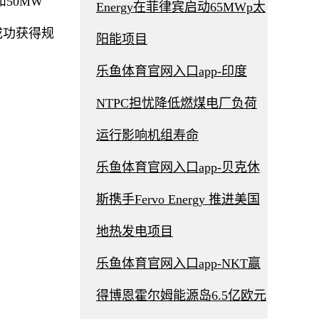
和50MW
Energy在菲律宾启动65MWp太
次成功获得规
阳能项目
乐鱼体育官网入口app-印度
NTPC担忧降低燃煤电厂负荷
运行影响机组寿命
乐鱼体育官网入口app-贝克休
斯携手Fervo Energy 推进美国
地热发电项目
乐鱼体育官网入口app-NKT赢
得博恩霍尔姆能源岛6.5亿欧元