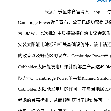
来源：乐鱼体育官网入口app
时
Cambridge Power近日宣布，公司已成功获得
为50MW。此次批准由贝德福德自治市议会颁发，
安装太阳能电池板和相关基础设施外，该申请
的改善以及野花区的设立。Cambridge Pow
Cobholden太阳能发电厂预计能够生产高达
献力量。Cambridge Power董事长Richar
Cobholden太阳能发电厂的许可。在与当
考虑的最高标准，从而顺利获得了规划许可。”