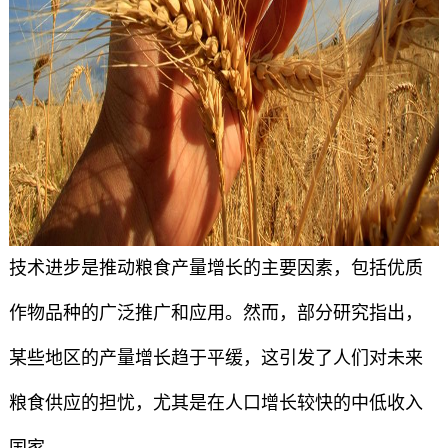
技术进步是推动粮食产量增长的主要因素，包括优质
作物品种的广泛推广和应用。然而，部分研究指出，
某些地区的产量增长趋于平缓，这引发了人们对未来
粮食供应的担忧，尤其是在人口增长较快的中低收入
国家。