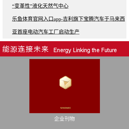
“变革性”液化天然气中心
乐鱼体育官网入口app-吉利旗下宝腾汽车于马来西
亚首座电动汽车工厂启动生产
企业刊物