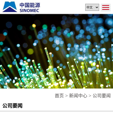
>
>
首页
新闻中心
公司要闻
公司要闻