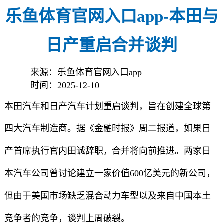
乐鱼体育官网入口app-本田与
日产重启合并谈判
来源：乐鱼体育官网入口app
时间：2025-12-10
本田汽车和日产汽车计划重启谈判，旨在创建全球第
四大汽车制造商。据《金融时报》周二报道，如果日
产首席执行官内田诚辞职，合并将向前推进。两家日
本汽车公司曾讨论建立一家价值600亿美元的新公司，
但由于美国市场缺乏混合动力车型以及来自中国本土
竞争者的竞争，谈判上周破裂。