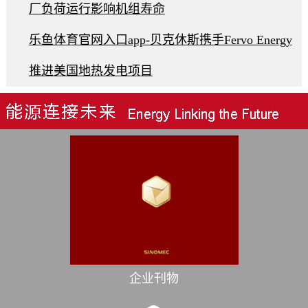
厂负荷运行影响机组寿命
乐鱼体育官网入口app-贝克休斯携手Fervo Energy
推进美国地热发电项目
企业刊物