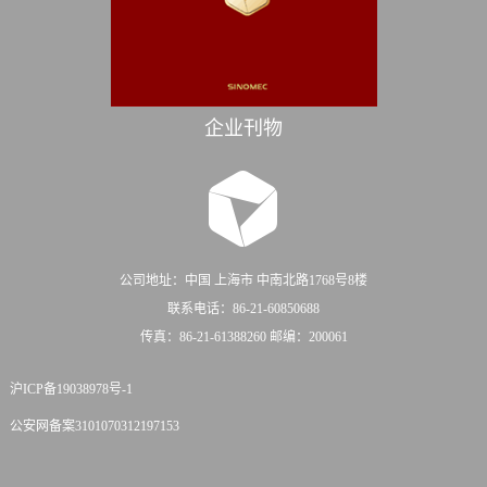
企业刊物
公司地址：中国 上海市 中南北路1768号8楼
联系电话：86-21-60850688
传真：86-21-61388260 邮编：200061
沪ICP备19038978号-1
公安网备案3101070312197153