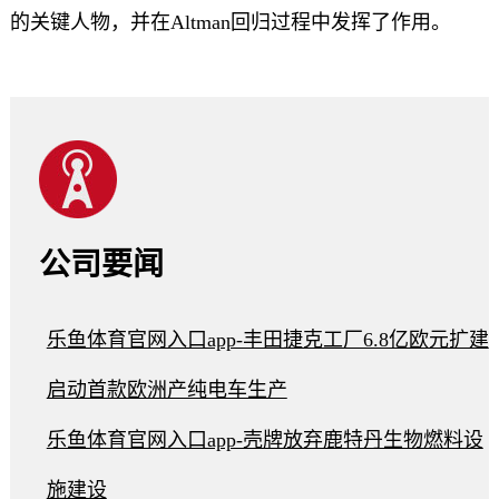
的关键人物，并在Altman回归过程中发挥了作用。
公司要闻
乐鱼体育官网入口app-丰田捷克工厂6.8亿欧元扩建
启动首款欧洲产纯电车生产
乐鱼体育官网入口app-壳牌放弃鹿特丹生物燃料设
施建设