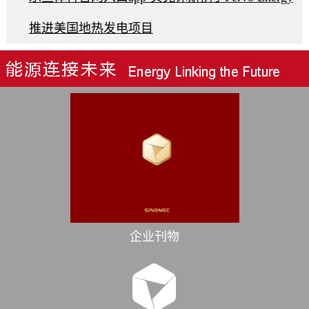
推进美国地热发电项目
企业刊物