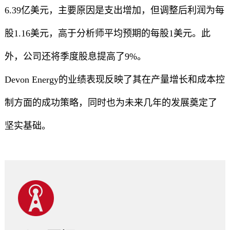
6.39亿美元，主要原因是支出增加，但调整后利润为每
股1.16美元，高于分析师平均预期的每股1美元。此
外，公司还将季度股息提高了9%。
Devon Energy的业绩表现反映了其在产量增长和成本控
制方面的成功策略，同时也为未来几年的发展奠定了
坚实基础。