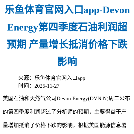
乐鱼体育官网入口app-Devon
Energy第四季度石油利润超
预期 产量增长抵消价格下跌
影响
来源：乐鱼体育官网入口app
时间：2025-11-27
美国石油和天然气公司Devon Energy(DVN.N)周二公布
的第四季度利润超过了分析师的预期，主要得益于产
量增加抵消了价格下跌的影响。根据美国能源信息署