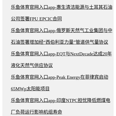
乐鱼体育官网入口app-惠生清洁能源与土耳其石油
公司签署FPU EPCIC合同
乐鱼体育官网入口app-俄罗斯天然气工业集团与中
石油签署增加经“西伯利亚力量”管道供气量协议
乐鱼体育官网入口app-EQT与NextDecade达成20年
液化天然气供应协议
乐鱼体育官网入口app-Peak Energy在菲律宾启动
65MWp太阳能项目
乐鱼体育官网入口app-印度NTPC担忧降低燃煤电
厂负荷运行影响机组寿命