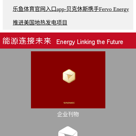
乐鱼体育官网入口app-贝克休斯携手Fervo Energy
推进美国地热发电项目
企业刊物