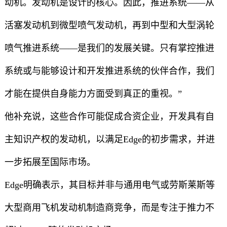
动机。发动机是设计的核心。因此，推进系统——从
活塞发动机到微型喷气发动机，再到中型和大型涡轮
喷气推进系统——是我们的发展关键。只有掌控推进
系统或与能够设计和开发推进系统的伙伴合作，我们
才能在提供自身能力方面受到真正的重视。”
他补充说，这些合作可能促成合资企业，开发具有自
主知识产权的发动机，以满足Edge的初步需求，并进
一步拓展至国际市场。
Edge明确表示，其目标并非与通用电气或劳斯莱斯等
大型商用飞机发动机制造商竞争，而是专注于推力不