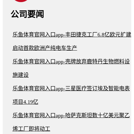
公司要闻
乐鱼体育官网入口app-丰田捷克工厂6.8亿欧元扩建
启动首款欧洲产纯电车生产
乐鱼体育官网入口app-壳牌放弃鹿特丹生物燃料设
施建设
乐鱼体育官网入口app-三星医疗签订埃及智能电表
项目4.19亿
乐鱼体育官网入口app-哈萨克斯坦数十亿美元聚乙
烯工厂即将动工