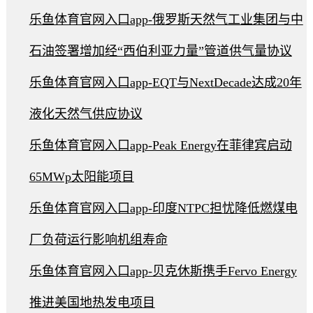
乐鱼体育官网入口app-俄罗斯天然气工业集团与中
石油签署增加经“西伯利亚力量”管道供气量协议
乐鱼体育官网入口app-EQT与NextDecade达成20年
液化天然气供应协议
乐鱼体育官网入口app-Peak Energy在菲律宾启动
65MWp太阳能项目
乐鱼体育官网入口app-印度NTPC担忧降低燃煤电
厂负荷运行影响机组寿命
乐鱼体育官网入口app-贝克休斯携手Fervo Energy
推进美国地热发电项目