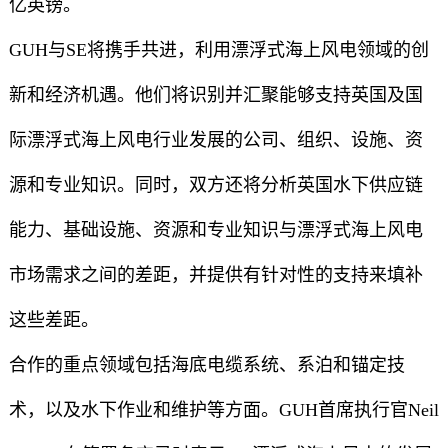
亿英镑。
GUH与SE将携手共进，利用漂浮式海上风电领域的创
新和经济机遇。他们将识别并汇聚能够支持英国及国
际漂浮式海上风电行业发展的公司、组织、设施、资
源和专业知识。同时，双方还将分析英国水下供应链
能力、基础设施、资源和专业知识与漂浮式海上风电
市场需求之间的差距，并提供有针对性的支持来填补
这些差距。
合作的重点领域包括海底电缆系统、系泊和锚定技
术，以及水下作业和维护等方面。GUH首席执行官Neil