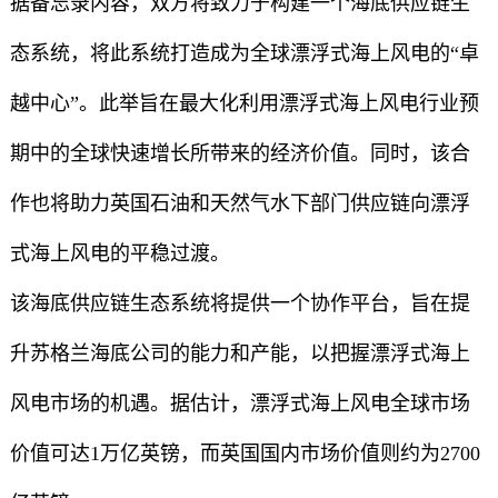
据备忘录内容，双方将致力于构建一个海底供应链生
态系统，将此系统打造成为全球漂浮式海上风电的“卓
越中心”。此举旨在最大化利用漂浮式海上风电行业预
期中的全球快速增长所带来的经济价值。同时，该合
作也将助力英国石油和天然气水下部门供应链向漂浮
式海上风电的平稳过渡。
该海底供应链生态系统将提供一个协作平台，旨在提
升苏格兰海底公司的能力和产能，以把握漂浮式海上
风电市场的机遇。据估计，漂浮式海上风电全球市场
价值可达1万亿英镑，而英国国内市场价值则约为2700