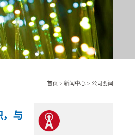
首页
>
新闻中心
>
公司要闻
职，与