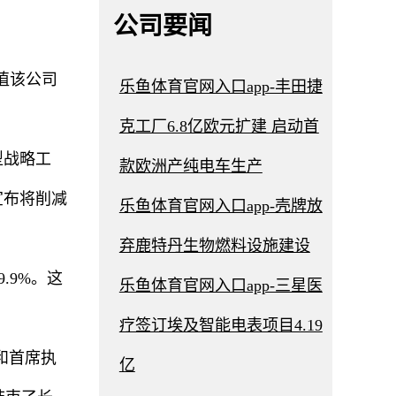
公司要闻
正值该公司
乐鱼体育官网入口app-丰田捷
克工厂6.8亿欧元扩建 启动首
型战略工
款欧洲产纯电车生产
宣布将削减
乐鱼体育官网入口app-壳牌放
弃鹿特丹生物燃料设施建设
.9%。这
乐鱼体育官网入口app-三星医
疗签订埃及智能电表项目4.19
)和首席执
亿