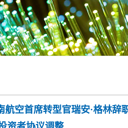
西南航空首席转型官瑞安·格林辞
投资者协议调整