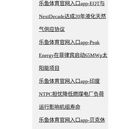
乐鱼体育官网入口app-EQT与
NextDecade达成20年液化天然
气供应协议
乐鱼体育官网入口app-Peak
Energy在菲律宾启动65MWp太
阳能项目
乐鱼体育官网入口app-印度
NTPC担忧降低燃煤电厂负荷
运行影响机组寿命
乐鱼体育官网入口app-贝克休