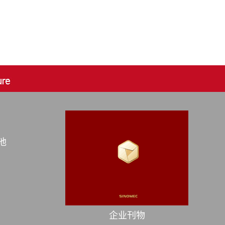
池
企业刊物