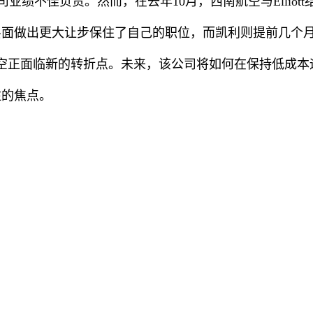
空公司业绩不佳负责。然而，在去年10月，西南航空与Elliot
层面做出更大让步保住了自己的职位，而凯利则提前几个
西南航空正面临新的转折点。未来，该公司将如何在保持低成
注的焦点。