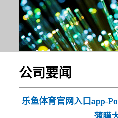
公司要闻
乐鱼体育官网入口app-Po
薄膜