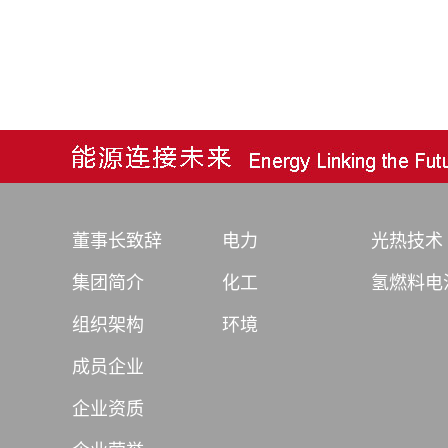
董事长致辞
电力
光热技术
集团简介
化工
氢燃料电
组织架构
环境
成员企业
企业资质