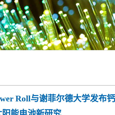
wer Roll与谢菲尔德大学发布
太阳能电池新研究