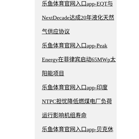
乐鱼体育官网入口app-EQT与
NextDecade达成20年液化天然
气供应协议
乐鱼体育官网入口app-Peak
Energy在菲律宾启动65MWp太
阳能项目
乐鱼体育官网入口app-印度
NTPC担忧降低燃煤电厂负荷
运行影响机组寿命
乐鱼体育官网入口app-贝克休