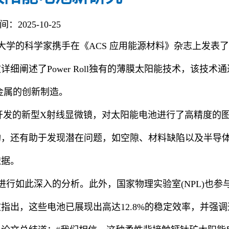
间：2025-10-25
菲尔德大学的科学家携手在《ACS 应用能源材料》杂志上发表
阐述了Power Roll独有的薄膜太阳能技术，该技术
金属的创新制造。
urce公司开发的新型X射线显微镜，对太阳能电池进行了高精度
构，还有助于发现潜在问题，如空隙、材料缺陷以及半导
依据。
电池进行如此深入的分析。此外，国家物理实验室(NPL)也参
指出，这些电池已展现出高达12.8%的稳定效率，并强