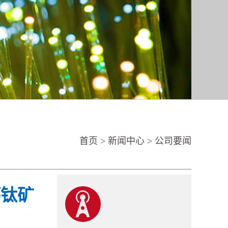
首页
>
新闻中心
>
公司要闻
钙钛矿