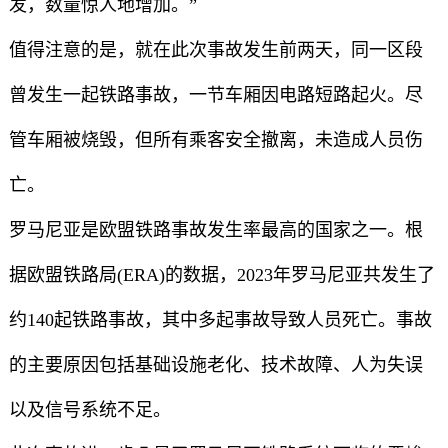
发，数量惊人地增加。”
值得注意的是，就在此次事故发生前两天，同一区段
曾发生一起铁路事故，一节车厢因电路短路起火。尽
管车厢被烧毁，但所有乘客安全撤离，未造成人员伤
亡。
罗马尼亚是欧盟铁路事故发生率最高的国家之一。根
据欧盟铁路局(ERA)的数据，2023年罗马尼亚共发生了
约140起铁路事故，其中多起事故导致人员死亡。事故
的主要原因包括基础设施老化、技术故障、人为失误
以及信号系统不足。