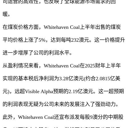
司运营的高效性，也反映了全球能源市场需求的回
暖。
在煤炭价格方面，Whitehaven Coal上半年出售的煤炭
平均价格上涨了5%，达到每吨232澳元。这一价格提升
进一步增厚了公司的利润水平。
从盈利情况来看，Whitehaven Coal在2025财年上半年
实现的基本税后净利润为3.28亿澳元(约合2.0815亿美
元)，远超Visible Alpha预期的2.19亿澳元。这一超预期
的利润表现无疑为公司未来的发展注入了强劲动力。
此外，Whitehaven Coal还宣布派发每股9澳分的中期股