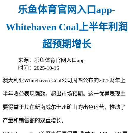
乐鱼体育官网入口app-
Whitehaven Coal上半年利润
超预期增长
来源：乐鱼体育官网入口app
时间：2025-10-16
澳大利亚Whitehaven Coal公司周四公布的2025财年上
半年收益表现强劲，超出市场预期。这一优异表现主
要得益于其在新南威尔士州矿山的出色运营，推动了
产量和销售额的双重增长。