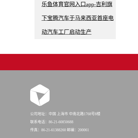
乐鱼体育官网入口app-吉利旗
下宝腾汽车于马来西亚首座电
动汽车工厂启动生产
公司地址：中国 上海市 中南北路1768号8楼
联系电话：86-21-60850688
传真：86-21-61388260 邮编：200061