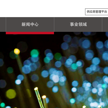
供应商管理平台