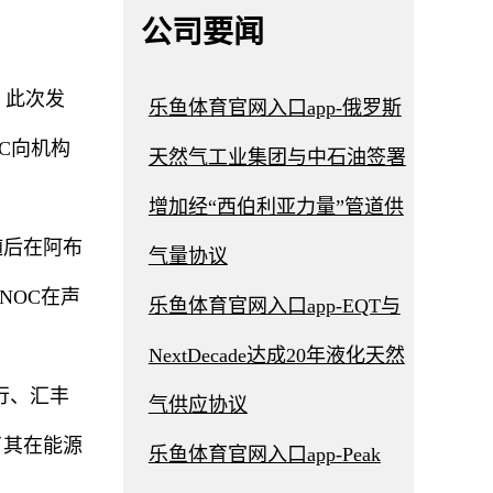
公司要闻
。此次发
乐鱼体育官网入口app-俄罗斯
C向机构
天然气工业集团与中石油签署
增加经“西伯利亚力量”管道供
随后在阿布
气量协议
NOC在声
乐鱼体育官网入口app-EQT与
NextDecade达成20年液化天然
行、汇丰
气供应协议
了其在能源
乐鱼体育官网入口app-Peak