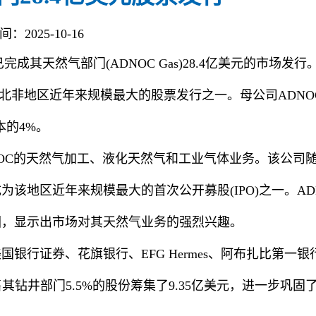
间：2025-10-16
成其天然气部门(ADNOC Gas)28.4亿美元的市场发行
和北非地区近年来规模最大的股票发行之一。母公司ADNO
本的4%。
了ADNOC的天然气加工、液化天然气和工业气体业务。该公司
该地区近年来规模最大的首次公开募股(IPO)之一。AD
围，显示出市场对其天然气业务的强烈兴趣。
银行证券、花旗银行、EFG Hermes、阿布扎比第一银
其钻井部门5.5%的股份筹集了9.35亿美元，进一步巩固