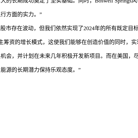
期成功奠定了坚实基础。同时，Boswell Springs
行方面的实力。”
能源行业的股市存在波动，但我们依然实现了2024年的所有既定目
坚持自主筹资的增长模式，这使我们能够在创造价值的同时，
展机会，并计划在未来几年积极开发新项目。而在美国，
能源的长期潜力保持乐观态度。”