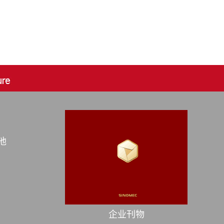
池
企业刊物