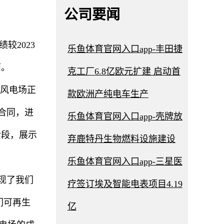
公司要闻
较2023
乐鱼体育官网入口app-丰田捷
面。
克工厂6.8亿欧元扩建 启动首
gs风电场正
款欧洲产纯电车生产
应合同，进
乐鱼体育官网入口app-壳牌放
阶段，展示
弃鹿特丹生物燃料设施建设
乐鱼体育官网入口app-三星医
体现了我们
疗签订埃及智能电表项目4.19
们可再生
亿