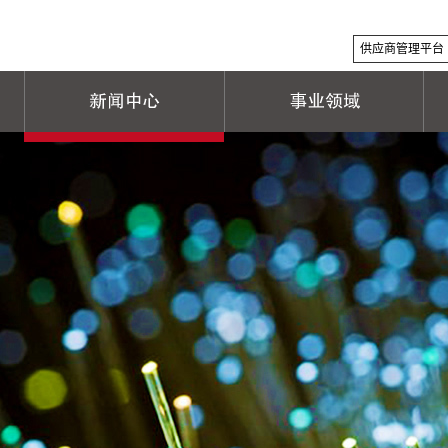
供应商管理平台