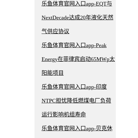
乐鱼体育官网入口app-EQT与
NextDecade达成20年液化天然
气供应协议
乐鱼体育官网入口app-Peak
Energy在菲律宾启动65MWp太
阳能项目
乐鱼体育官网入口app-印度
NTPC担忧降低燃煤电厂负荷
运行影响机组寿命
乐鱼体育官网入口app-贝克休