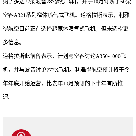
购了多达72架波音787梦想飞机，并于10月订购了60架
空客A321系列窄体喷气式飞机。道格拉斯表示，利雅
得航空目前正在选择超宽体喷气式飞机，但未透露更
多信息。
道格拉斯此前曾表示，计划与空客讨论A350-1000飞
机，并与波音讨论777X飞机。利雅得航空预计将于今
年年底开始运营，比去年10月预测的下半年有所推
迟。