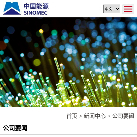
>
>
首页
新闻中心
公司要闻
公司要闻