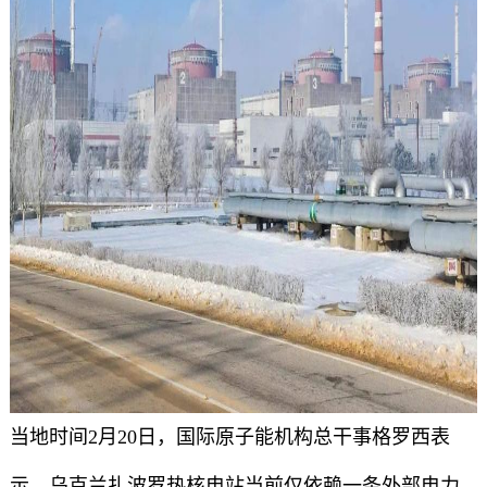
当地时间2月20日，国际原子能机构总干事格罗西表
示，乌克兰扎波罗热核电站当前仅依赖一条外部电力