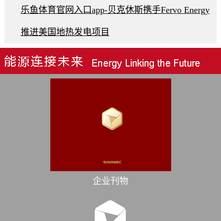
乐鱼体育官网入口app-贝克休斯携手Fervo Energy
推进美国地热发电项目
企业刊物