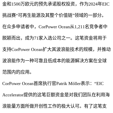
金和1500万欧元的预先承诺股权投资，作为2024年EIC
挑战赛“可再生能源及其整个价值链”领域的一部分。
在众多申请者中，CorPower Ocean从1,211名竞争者中
脱颖而出，成为71家入选公司之一。这笔资金将用于
支持CorPower Ocean扩大其波浪能技术的规模，并推动
波浪能作为一种可靠且低成本的能源解决方案在全球
范围内的应用。
CorPower Ocean首席执行官Patrik Möller表示：“EIC
Accelerator提供的这笔巨额资金是对我们团队在利用海
浪能量方面所做开创性工作的极大认可。有了这笔支