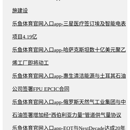
施建设
乐鱼体育官网入口app-三星医疗签订埃及智能电表
项目4.19亿
乐鱼体育官网入口app-哈萨克斯坦数十亿美元聚乙
烯工厂即将动工
乐鱼体育官网入口app-惠生清洁能源与土耳其石油
公司签署FPU EPCIC合同
乐鱼体育官网入口app-俄罗斯天然气工业集团与中
石油签署增加经“西伯利亚力量”管道供气量协议
乐鱼体育官网入口app-EQT与NextDecade达成20年