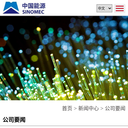
>
>
首页
新闻中心
公司要闻
公司要闻