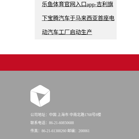
乐鱼体育官网入口app-吉利旗
下宝腾汽车于马来西亚首座电
动汽车工厂启动生产
公司地址：中国 上海市 中南北路1768号8楼
联系电话：86-21-60850688
传真：86-21-61388260 邮编：200061