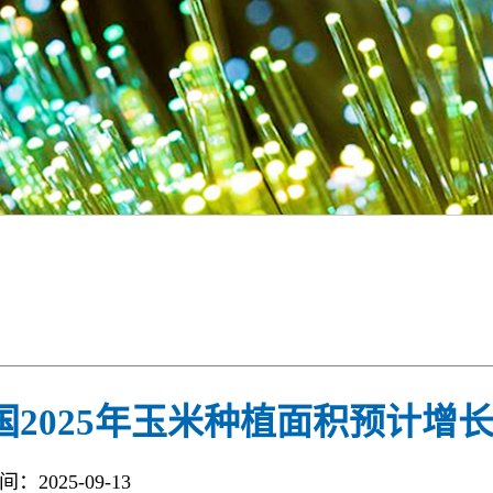
国2025年玉米种植面积预计增长4
间：2025-09-13