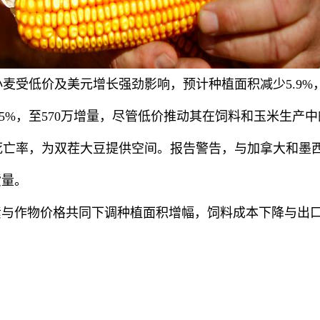
小麦受低价及美元增长强劲影响，预计种植面积减少5.9%，至
5%，至570万增量，尽管低价推动其在饲料和玉米生产
2万死亡率，为双茬大豆提供空间。报告警告，与加拿大和墨
货量。
因素与作物价格共同下调种植面积增幅，饲料成本下降与出