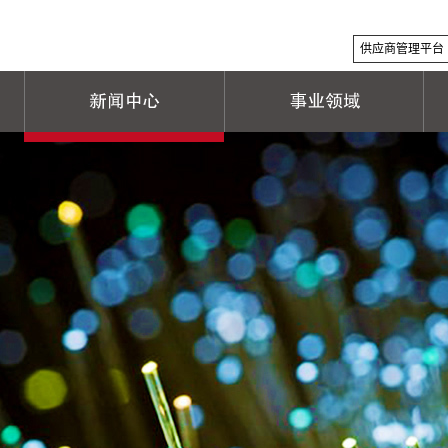
供应商管理平台