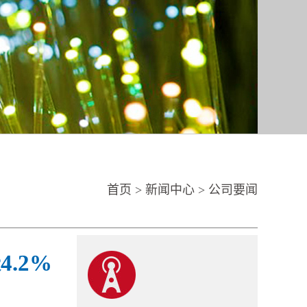
首页
>
新闻中心
>
公司要闻
.2%