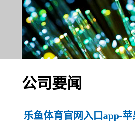
公司要闻
乐鱼体育官网入口app-