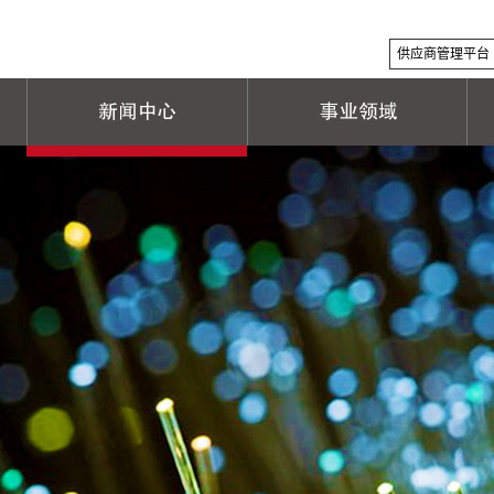
供应商管理平台