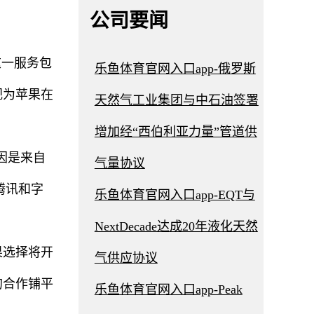
公司要闻
这一服务包
乐鱼体育官网入口app-俄罗斯
视为苹果在
天然气工业集团与中石油签署
增加经“西伯利亚力量”管道供
原因是来自
气量协议
将腾讯和字
乐鱼体育官网入口app-EQT与
NextDecade达成20年液化天然
果选择将开
气供应协议
的合作铺平
乐鱼体育官网入口app-Peak