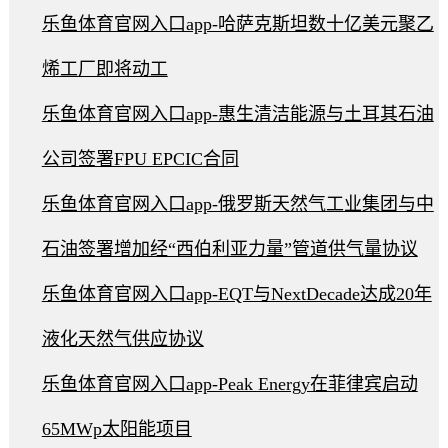
乐鱼体育官网入口app-哈萨克斯坦数十亿美元聚乙
烯工厂即将动工
乐鱼体育官网入口app-惠生清洁能源与土耳其石油
公司签署FPU EPCIC合同
乐鱼体育官网入口app-俄罗斯天然气工业集团与中
石油签署增加经“西伯利亚力量”管道供气量协议
乐鱼体育官网入口app-EQT与NextDecade达成20年
液化天然气供应协议
乐鱼体育官网入口app-Peak Energy在菲律宾启动
65MWp太阳能项目