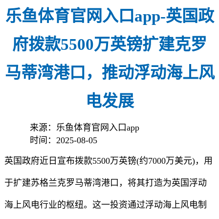
乐鱼体育官网入口app-英国政
府拨款5500万英镑扩建克罗
马蒂湾港口，推动浮动海上风
电发展
来源：乐鱼体育官网入口app
时间：2025-08-05
英国政府近日宣布拨款5500万英镑(约7000万美元)，用
于扩建苏格兰克罗马蒂湾港口，将其打造为英国浮动
海上风电行业的枢纽。这一投资通过浮动海上风电制