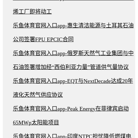
烯工厂即将动工
乐鱼体育官网入口app-惠生清洁能源与土耳其石油
公司签署FPU EPCIC合同
乐鱼体育官网入口app-俄罗斯天然气工业集团与中
石油签署增加经“西伯利亚力量”管道供气量协议
乐鱼体育官网入口app-EQT与NextDecade达成20年
液化天然气供应协议
乐鱼体育官网入口app-Peak Energy在菲律宾启动
65MWp太阳能项目
乐鱼体育官网入口app-印度NTPC担忧降低燃煤电