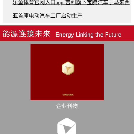
乐鱼体育官网入口app-吉利旗下宝腾汽车于马来西
亚首座电动汽车工厂启动生产
企业刊物