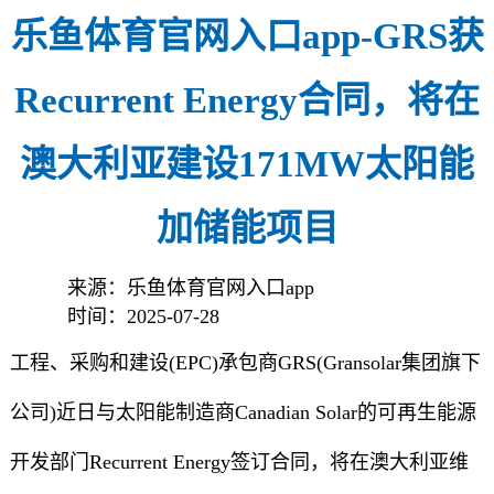
乐鱼体育官网入口app-GRS获
Recurrent Energy合同，将在
澳大利亚建设171MW太阳能
加储能项目
来源：乐鱼体育官网入口app
时间：2025-07-28
工程、采购和建设(EPC)承包商GRS(Gransolar集团旗下
公司)近日与太阳能制造商Canadian Solar的可再生能源
开发部门Recurrent Energy签订合同，将在澳大利亚维