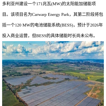
多利亚州建设一个171兆瓦(MW)的太阳能加储能项
目。该项目名为Carwarp Energy Park，其第二阶段将包
括一个120 MW的电池储能系统(BESS)，预计于2026年
投入商业运营，但BESS的具体储能时长尚未公布。