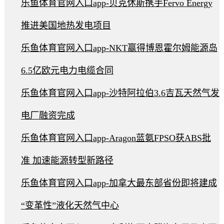
乐鱼体育官网入口app-贝克休斯携手Fervo Energy
推进美国地热发电项目
乐鱼体育官网入口app-NKT赢得博恩霍尔姆能源岛
6.5亿欧元电力电缆合同
乐鱼体育官网入口app-沙特阿拉伯3.6吉瓦天然气发
电厂融资完成
乐鱼体育官网入口app-Aragon蓝氨FPSO获ABS批
准 加速能源转型新路径
乐鱼体育官网入口app-加拿大最东部省份即将建成
“变革性”液化天然气中心