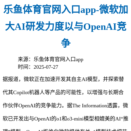
乐鱼体育官网入口app-微软加
大AI研发力度以与OpenAI竞
争
来源：乐鱼体育官网入口app
时间：2025-07-27
据报道，微软正在加速开发其自主AI模型，并探索替
代其Copilot机器人等产品的可能性，以增强与长期合
作伙伴OpenAI的竞争能力。据The Information透露，微
软已开发出与OpenAI的o1和o3-mini模型相媲美的AI“推