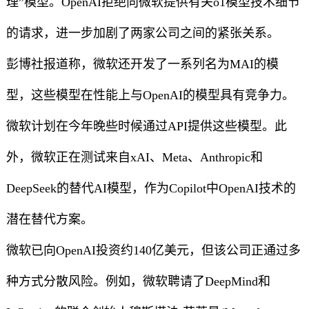
理”模型。OpenAI拒绝向微软提供有关o1模型技术细节
的请求，进一步加剧了两家公司之间的紧张关系。
彭博社报道称，微软还开发了一系列名为MAI的模
型，这些模型在性能上与OpenAI的模型具有竞争力。
微软计划在今年晚些时候通过API提供这些模型。此
外，微软正在测试来自xAI、Meta、Anthropic和
DeepSeek的替代AI模型，作为Copilot中OpenAI技术的
潜在替代方案。
微软已向OpenAI投资约140亿美元，但该公司正通过多
种方式分散风险。例如，微软聘请了DeepMind和