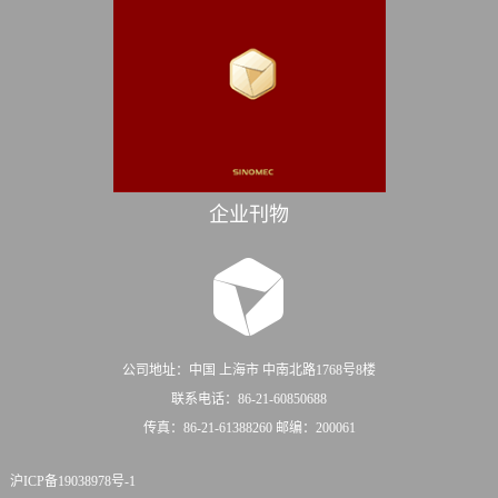
企业刊物
公司地址：中国 上海市 中南北路1768号8楼
联系电话：86-21-60850688
传真：86-21-61388260 邮编：200061
沪ICP备19038978号-1