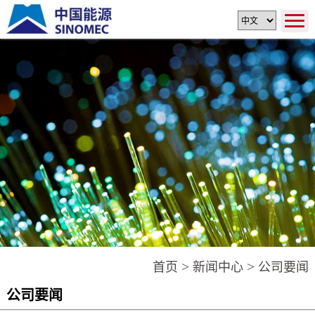
>
>
首页
新闻中心
公司要闻
公司要闻