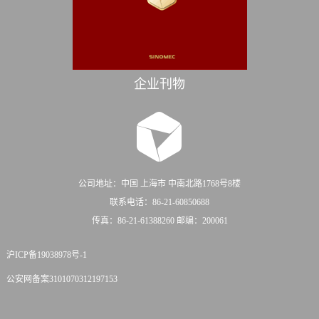
企业刊物
公司地址：中国 上海市 中南北路1768号8楼
联系电话：86-21-60850688
传真：86-21-61388260 邮编：200061
沪ICP备19038978号-1
公安网备案3101070312197153