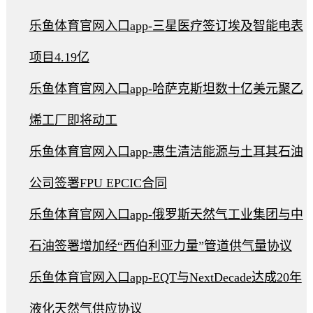
乐鱼体育官网入口app-三星医疗签订埃及智能电表
项目4.19亿
乐鱼体育官网入口app-哈萨克斯坦数十亿美元聚乙
烯工厂即将动工
乐鱼体育官网入口app-惠生清洁能源与土耳其石油
公司签署FPU EPCIC合同
乐鱼体育官网入口app-俄罗斯天然气工业集团与中
石油签署增加经“西伯利亚力量”管道供气量协议
乐鱼体育官网入口app-EQT与NextDecade达成20年
液化天然气供应协议