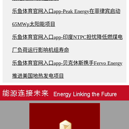
乐鱼体育官网入口app-Peak Energy在菲律宾启动
65MWp太阳能项目
乐鱼体育官网入口app-印度NTPC担忧降低燃煤电
厂负荷运行影响机组寿命
乐鱼体育官网入口app-贝克休斯携手Fervo Energy
推进美国地热发电项目