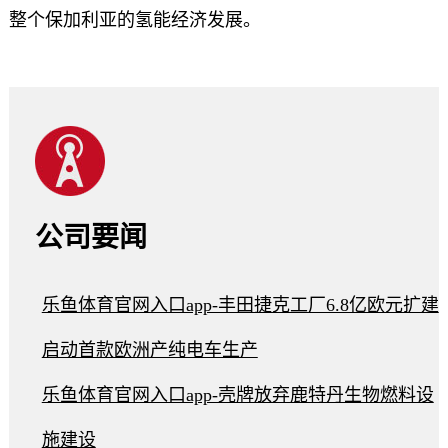
整个保加利亚的氢能经济发展。
公司要闻
乐鱼体育官网入口app-丰田捷克工厂6.8亿欧元扩建
启动首款欧洲产纯电车生产
乐鱼体育官网入口app-壳牌放弃鹿特丹生物燃料设
施建设