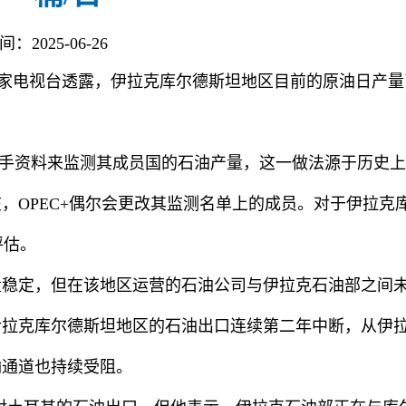
间：2025-06-26
国家电视台透露，伊拉克库尔德斯坦地区目前的原油日产量
用二手资料来监测其成员国的石油产量，这一做法源于历史上O
，OPEC+偶尔会更改其监测名单上的成员。对于伊拉克
评估。
量稳定，但在该地区运营的石油公司与伊拉克石油部之间
伊拉克库尔德斯坦地区的石油出口连续第二年中断，从伊
输通道也持续受阻。