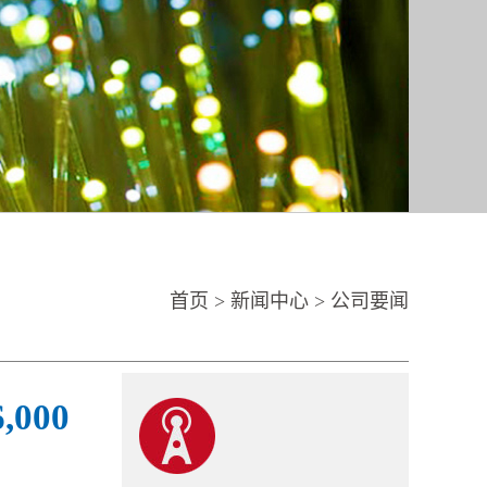
首页
>
新闻中心
>
公司要闻
000