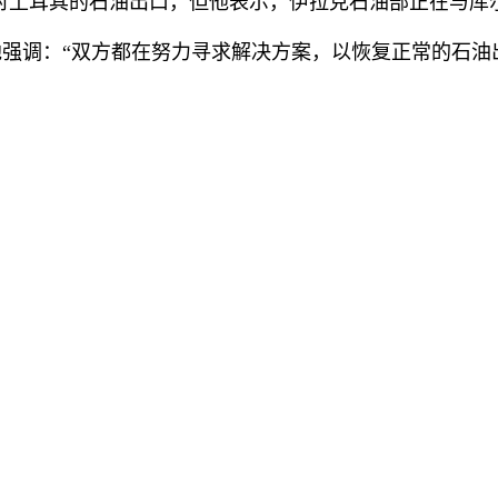
对土耳其的石油出口，但他表示，伊拉克石油部正在与库
强调：“双方都在努力寻求解决方案，以恢复正常的石油