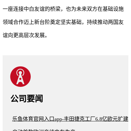
一座连接中白友谊的桥梁，也为未来双方在基础设施
领域合作迈上新台阶奠定坚实基础，持续推动两国友
谊向更高层次发展。
公司要闻
乐鱼体育官网入口app-丰田捷克工厂6.8亿欧元扩建