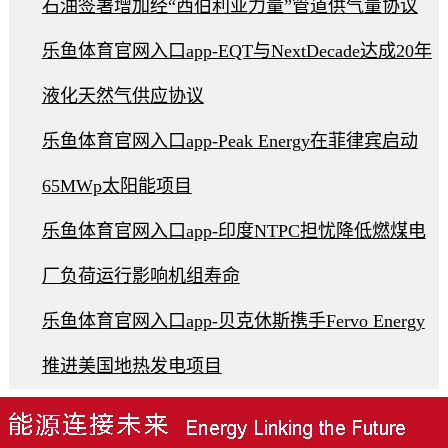
石油签署增加经“西伯利亚力量”管道供气量协议
乐鱼体育官网入口app-EQT与NextDecade达成20年
液化天然气供应协议
乐鱼体育官网入口app-Peak Energy在菲律宾启动
65MWp太阳能项目
乐鱼体育官网入口app-印度NTPC担忧降低燃煤电
厂负荷运行影响机组寿命
乐鱼体育官网入口app-贝克休斯携手Fervo Energy
推进美国地热发电项目