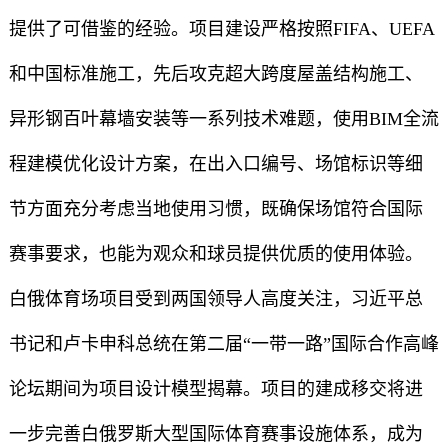
提供了可借鉴的经验。项目建设严格按照FIFA、UEFA
和中国标准施工，先后攻克超大跨度屋盖结构施工、
异形钢百叶幕墙安装等一系列技术难题，使用BIM全流
程建模优化设计方案，在出入口编号、场馆标识等细
节方面充分考虑当地使用习惯，既确保场馆符合国际
赛事要求，也能为观众和球员提供优质的使用体验。
白俄体育场项目受到两国领导人高度关注，习近平总
书记和卢卡申科总统在第二届“一带一路”国际合作高峰
论坛期间为项目设计模型揭幕。项目的建成移交将进
一步完善白俄罗斯大型国际体育赛事设施体系，成为