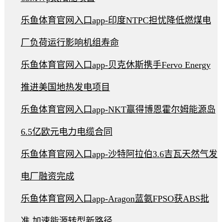
乐鱼体育官网入口app-印度NTPC担忧降低燃煤电
厂负荷运行影响机组寿命
乐鱼体育官网入口app-贝克休斯携手Fervo Energy
推进美国地热发电项目
乐鱼体育官网入口app-NKT赢得博恩霍尔姆能源岛
6.5亿欧元电力电缆合同
乐鱼体育官网入口app-沙特阿拉伯3.6吉瓦天然气发
电厂融资完成
乐鱼体育官网入口app-Aragon蓝氨FPSO获ABS批
准 加速能源转型新路径