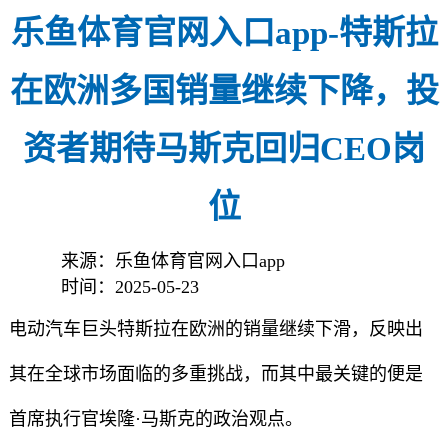
乐鱼体育官网入口app-特斯拉
在欧洲多国销量继续下降，投
资者期待马斯克回归CEO岗
位
来源：乐鱼体育官网入口app
时间：2025-05-23
电动汽车巨头特斯拉在欧洲的销量继续下滑，反映出
其在全球市场面临的多重挑战，而其中最关键的便是
首席执行官埃隆·马斯克的政治观点。