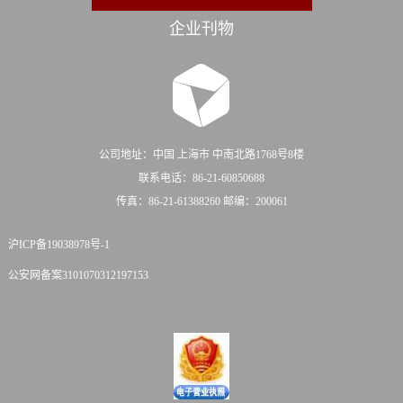
企业刊物
公司地址：中国 上海市 中南北路1768号8楼
联系电话：86-21-60850688
传真：86-21-61388260 邮编：200061
沪ICP备19038978号-1
公安网备案3101070312197153