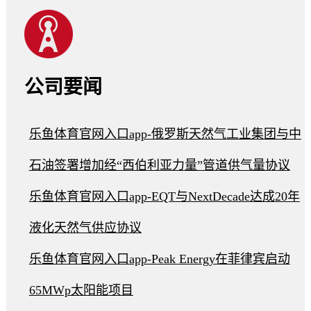
公司要闻
乐鱼体育官网入口app-俄罗斯天然气工业集团与中
石油签署增加经“西伯利亚力量”管道供气量协议
乐鱼体育官网入口app-EQT与NextDecade达成20年
液化天然气供应协议
乐鱼体育官网入口app-Peak Energy在菲律宾启动
65MWp太阳能项目