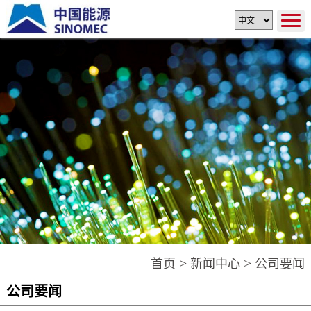
>
>
首页
新闻中心
公司要闻
公司要闻