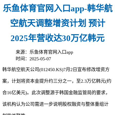
乐鱼体育官网入口app-韩华航
空航天调整增资计划 预计
2025年营收达30万亿韩元
来源：乐鱼体育官网入口app
时间：2025-05-07
韩华航空航天公司(012450.KS)7月2日宣布修改增资方
案，计划将资本金提升约三分之一，至2.3万亿韩元(约
合16亿美元)。此次调整源于韩国金融监管局的要求，
该机构认为公司需进一步说明股权融资与整体重组计