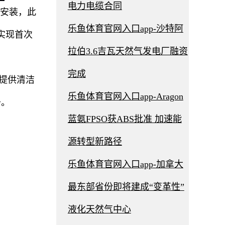
电力电缆合同
风机安装，此
乐鱼体育官网入口app-沙特阿
场实现首次
拉伯3.6吉瓦天然气发电厂融资
完成
庭提供清洁
乐鱼体育官网入口app-Aragon
升。
蓝氨FPSO获ABS批准 加速能
源转型新路径
乐鱼体育官网入口app-加拿大
最东部省份即将建成“变革性”
液化天然气中心