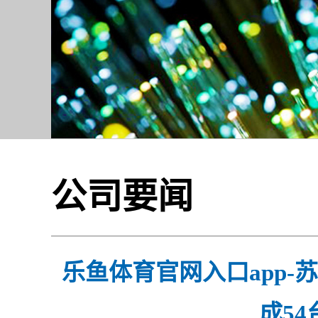
公司要闻
乐鱼体育官网入口app-苏格兰
成5