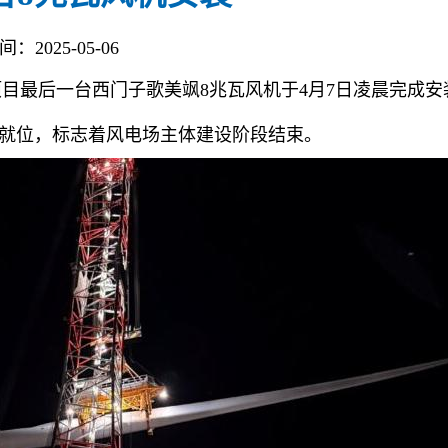
间：2025-05-06
G)海上风电项目最后一台西门子歌美飒8兆瓦风机于4月7日凌晨完成
机已就位，标志着风电场主体建设阶段结束。