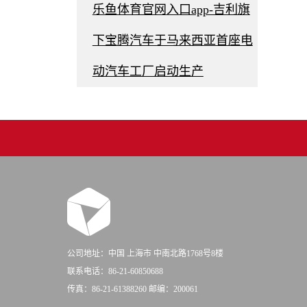
乐鱼体育官网入口app-吉利旗
下宝腾汽车于马来西亚首座电
动汽车工厂启动生产
公司地址：中国 上海市 中南北路1768号8楼
联系电话：86-21-60850688
传真：86-21-61388260 邮编：200061