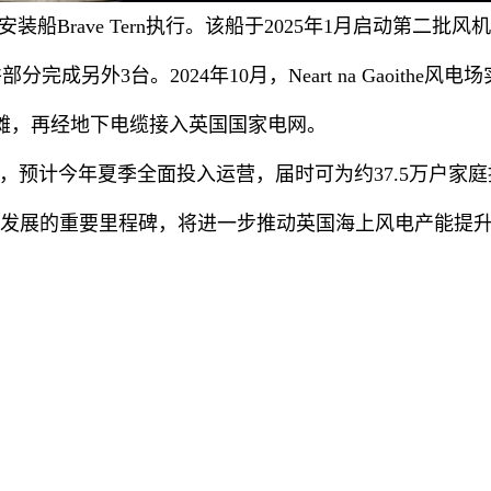
r的自升式安装船Brave Tern执行。该船于2025年1月启动第二批
分完成另外3台。2024年10月，Neart na Gaoithe风电
ch海滩，再经地下电缆接入英国国家电网。
共同开发，预计今年夏季全面投入运营，届时可为约37.5万户家
兰可再生能源发展的重要里程碑，将进一步推动英国海上风电产能提