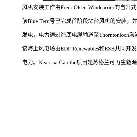
风机安装工作由Fred. Olsen Windcarrie
前Blue Tern号已完成首阶段35台风机的安装，并部
发电，电力通过海底电缆输送至Thorntonlo
该海上风电场由EDF Renewables和ESB
电力。Neart na Gaoithe项目是苏格