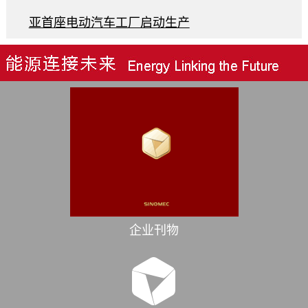
亚首座电动汽车工厂启动生产
企业刊物