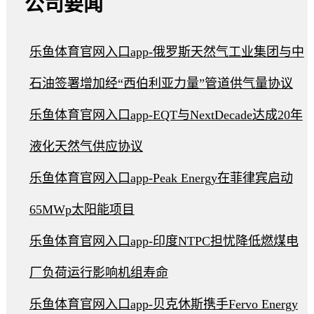
公司要闻
乐鱼体育官网入口app-俄罗斯天然气工业集团与中
石油签署增加经“西伯利亚力量”管道供气量协议
乐鱼体育官网入口app-EQT与NextDecade达成20年
液化天然气供应协议
乐鱼体育官网入口app-Peak Energy在菲律宾启动
65MWp太阳能项目
乐鱼体育官网入口app-印度NTPC担忧降低燃煤电
厂负荷运行影响机组寿命
乐鱼体育官网入口app-贝克休斯携手Fervo Energy