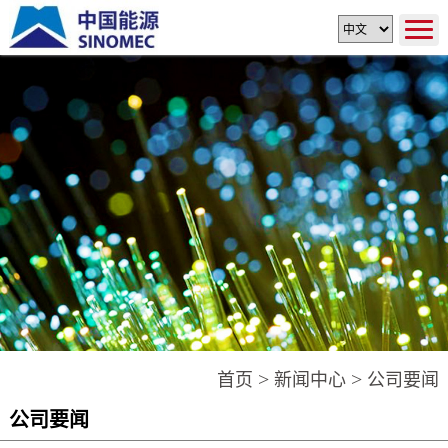
>
>
首页
新闻中心
公司要闻
公司要闻