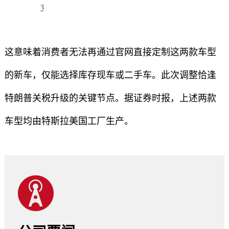
这意味着消费者无法再通过官网直接定制这两款车型
的新车，仅能选择库存现车或二手车。此次调整恰逢
特朗普关税升级的关键节点。据证券时报，上述两款
车型均由特斯拉美国工厂生产。