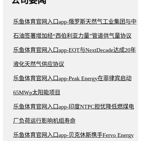
公司要闻
乐鱼体育官网入口app-俄罗斯天然气工业集团与中
石油签署增加经“西伯利亚力量”管道供气量协议
乐鱼体育官网入口app-EQT与NextDecade达成20年
液化天然气供应协议
乐鱼体育官网入口app-Peak Energy在菲律宾启动
65MWp太阳能项目
乐鱼体育官网入口app-印度NTPC担忧降低燃煤电
厂负荷运行影响机组寿命
乐鱼体育官网入口app-贝克休斯携手Fervo Energy