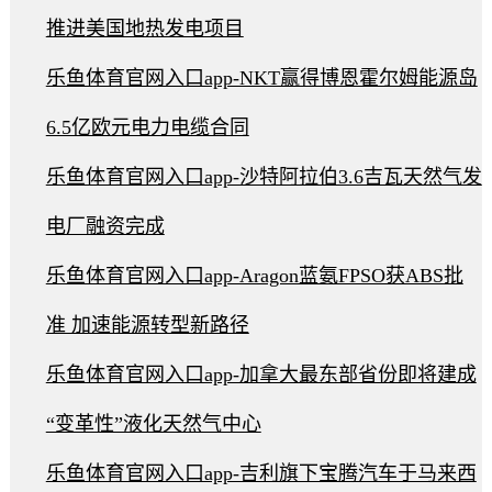
推进美国地热发电项目
乐鱼体育官网入口app-NKT赢得博恩霍尔姆能源岛
6.5亿欧元电力电缆合同
乐鱼体育官网入口app-沙特阿拉伯3.6吉瓦天然气发
电厂融资完成
乐鱼体育官网入口app-Aragon蓝氨FPSO获ABS批
准 加速能源转型新路径
乐鱼体育官网入口app-加拿大最东部省份即将建成
“变革性”液化天然气中心
乐鱼体育官网入口app-吉利旗下宝腾汽车于马来西