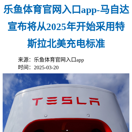
乐鱼体育官网入口app-马自达
宣布将从2025年开始采用特
斯拉北美充电标准
来源：乐鱼体育官网入口app
时间：2025-03-20