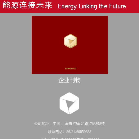
企业刊物
公司地址：中国 上海市 中南北路1768号8楼
联系电话：86-21-60850688