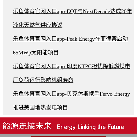
乐鱼体育官网入口app-EQT与NextDecade达成20年
液化天然气供应协议
乐鱼体育官网入口app-Peak Energy在菲律宾启动
65MWp太阳能项目
乐鱼体育官网入口app-印度NTPC担忧降低燃煤电
厂负荷运行影响机组寿命
乐鱼体育官网入口app-贝克休斯携手Fervo Energy
推进美国地热发电项目