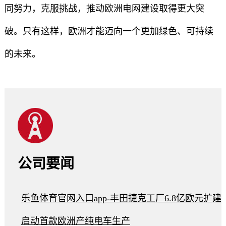
同努力，克服挑战，推动欧洲电网建设取得更大突
破。只有这样，欧洲才能迈向一个更加绿色、可持续
的未来。
公司要闻
乐鱼体育官网入口app-丰田捷克工厂6.8亿欧元扩建
启动首款欧洲产纯电车生产