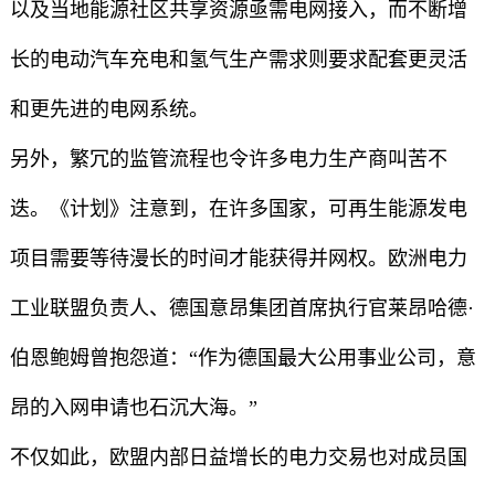
以及当地能源社区共享资源亟需电网接入，而不断增
长的电动汽车充电和氢气生产需求则要求配套更灵活
和更先进的电网系统。
另外，繁冗的监管流程也令许多电力生产商叫苦不
迭。《计划》注意到，在许多国家，可再生能源发电
项目需要等待漫长的时间才能获得并网权。欧洲电力
工业联盟负责人、德国意昂集团首席执行官莱昂哈德·
伯恩鲍姆曾抱怨道：“作为德国最大公用事业公司，意
昂的入网申请也石沉大海。”
不仅如此，欧盟内部日益增长的电力交易也对成员国