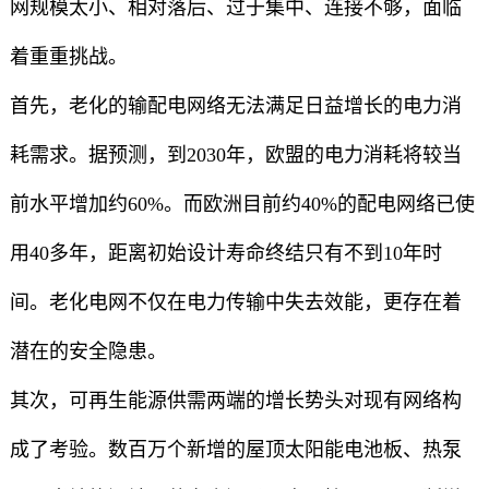
网规模太小、相对落后、过于集中、连接不够，面临
着重重挑战。
首先，老化的输配电网络无法满足日益增长的电力消
耗需求。据预测，到2030年，欧盟的电力消耗将较当
前水平增加约60%。而欧洲目前约40%的配电网络已使
用40多年，距离初始设计寿命终结只有不到10年时
间。老化电网不仅在电力传输中失去效能，更存在着
潜在的安全隐患。
其次，可再生能源供需两端的增长势头对现有网络构
成了考验。数百万个新增的屋顶太阳能电池板、热泵