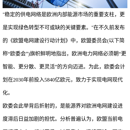
"稳定的供电网络是欧洲内部能源市场的重要支柱，更
是实现绿色转型不可或缺的关键要素。"在不久前发布
的《欧盟电网建设行动计划》中，欧盟委员会(以下简
称“欧委会”)旗帜鲜明地指出，欧洲电力网络必须朝“更
智能、更分散、更灵活”的方向迈进。为此，欧委会计
划在2030年前投入5840亿欧元，致力于实现电网现代
化。
欧委会此举背后折射的，是能源界对欧洲电网建设进
度滞后日益加剧的担忧。分析普遍认为，欧盟当前电