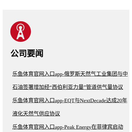
公司要闻
乐鱼体育官网入口app-俄罗斯天然气工业集团与中
石油签署增加经“西伯利亚力量”管道供气量协议
乐鱼体育官网入口app-EQT与NextDecade达成20年
液化天然气供应协议
乐鱼体育官网入口app-Peak Energy在菲律宾启动