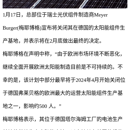
1月17日，总部位于瑞士光伏组件制造商Meyer
Burger(梅耶博格)宣布将关闭其在德国的太阳能组件生
产基地，并表示将在2月底做出最终的决定。
梅耶博格在声明中称，“由于欧洲市场环境不断恶化，
继续全面开展欧洲太阳能制造目前是不可持续的。不
幸的是，该计划中部分最早将于2024年4月开始关闭位
于德国弗莱贝格的欧洲最大的运营太阳能组件生产基
地之一，影响约500 人。”
梅耶博格表示，其位于德国塔尔海姆工厂的电池生产