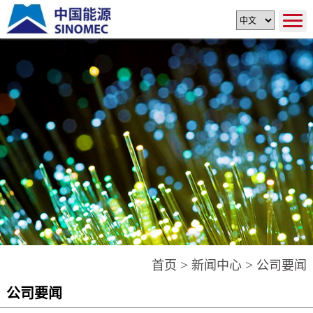
>
>
首页
新闻中心
公司要闻
公司要闻