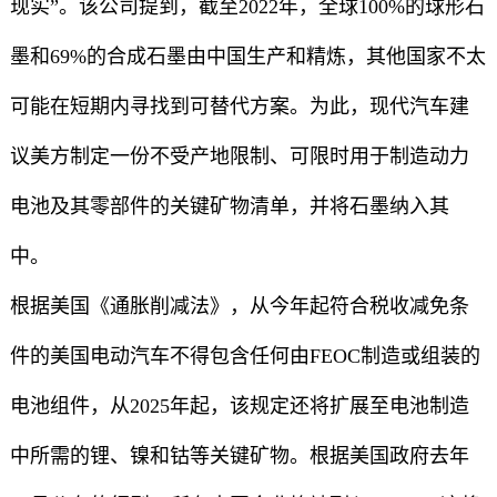
现实”。该公司提到，截至2022年，全球100%的球形石
墨和69%的合成石墨由中国生产和精炼，其他国家不太
可能在短期内寻找到可替代方案。为此，现代汽车建
议美方制定一份不受产地限制、可限时用于制造动力
电池及其零部件的关键矿物清单，并将石墨纳入其
中。
根据美国《通胀削减法》，从今年起符合税收减免条
件的美国电动汽车不得包含任何由FEOC制造或组装的
电池组件，从2025年起，该规定还将扩展至电池制造
中所需的锂、镍和钴等关键矿物。根据美国政府去年