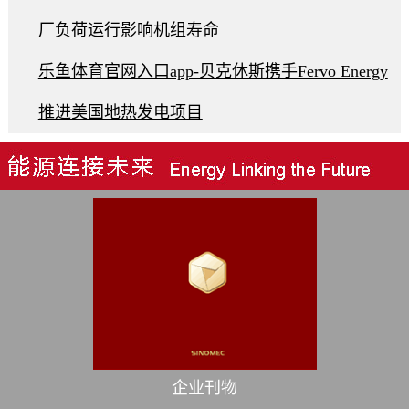
厂负荷运行影响机组寿命
乐鱼体育官网入口app-贝克休斯携手Fervo Energy
推进美国地热发电项目
企业刊物