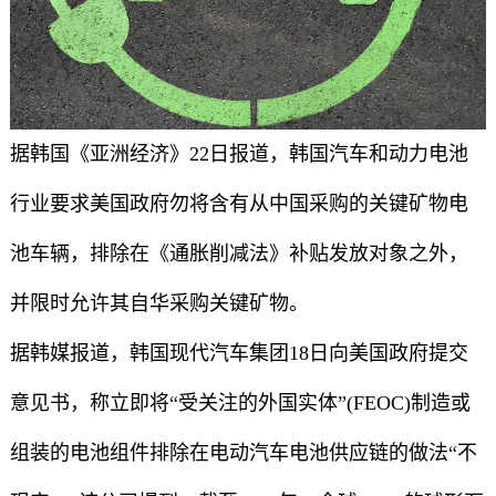
据韩国《亚洲经济》22日报道，韩国汽车和动力电池
行业要求美国政府勿将含有从中国采购的关键矿物电
池车辆，排除在《通胀削减法》补贴发放对象之外，
并限时允许其自华采购关键矿物。
据韩媒报道，韩国现代汽车集团18日向美国政府提交
意见书，称立即将“受关注的外国实体”(FEOC)制造或
组装的电池组件排除在电动汽车电池供应链的做法“不