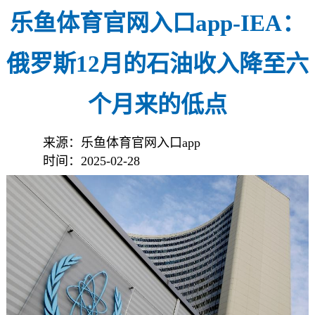
乐鱼体育官网入口app-IEA：
俄罗斯12月的石油收入降至六
个月来的低点
来源：乐鱼体育官网入口app
时间：2025-02-28