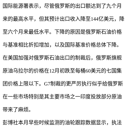
国际能源署表示，尽管俄罗斯的出口额达到了九个月
来的最高水平，但其预计出口收入降至144亿美元，降
至六个月来最低水平。下降的原因是俄罗斯石油价格
与基准相比折扣增加，以及国际基准价格总体下降。
在美国加强对俄罗斯石油出口的制裁后，俄罗斯旗舰
原油乌拉尔的价格在12月初跌至每桶60美元的七国集
团价格上限以下。G7制裁的更严厉执行似乎给俄罗斯
在一些市场特别是其主要市场之一印度投放部分原油
带来了麻烦。
彭博社本月早些时候监测的油轮跟踪数据显示，执法