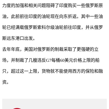
力度的加强和相关问题阻碍了印度购买一些俄罗斯原
油，此前前往印度的油轮现在向东折返。其中一些油
轮已经满载俄罗斯索科尔级油轮前往印度，并从俄罗
斯远东港口出发。
去年年底，美国对俄罗斯的制裁采取了更强硬的立
场，并制裁了几艘违反G7每桶60美元价格上限的船
只，超过这一上限，货物就不能使用西方的保险和融
资。