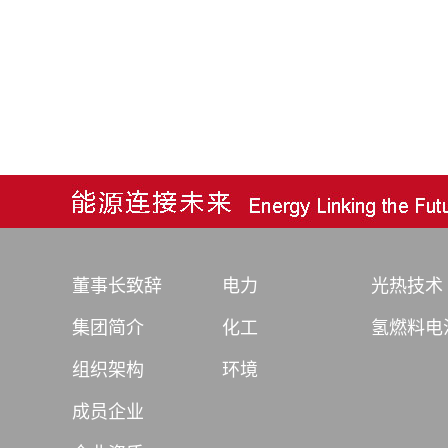
董事长致辞
电力
光热技术
集团简介
化工
氢燃料电
组织架构
环境
成员企业