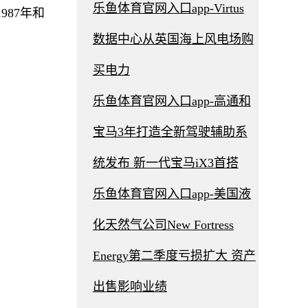
乐鱼体育官网入口app-Virtus
987年和
数据中心从英国海上风电场购
买电力
乐鱼体育官网入口app-高通和
宝马3年打造全新驾驶辅助系
统发布 新一代宝马iX3首搭
乐鱼体育官网入口app-美国液
化天然气公司New Fortress
Energy第二季度亏损扩大 资产
出售影响业绩