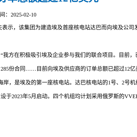
间：2025-02-10
夫表示，该集团为建造埃及首座核电站达巴而向埃及公司
“我方在积极吸引埃及企业参与我们的联合项目。目前，已
85份合同……目前向埃及供应商的订单总额已超过12亿
海海岸，是埃及的第一座核电站。达巴核电站的1号、2号机
设于2023年5月启动。四个机组均计划采用俄罗斯的VVER-