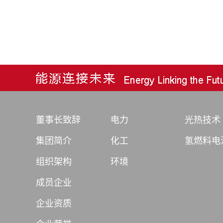
董事长致辞
电力
光热技术
集团简介
化工
氢燃料电
组织架构
环境
成员企业
企业资质