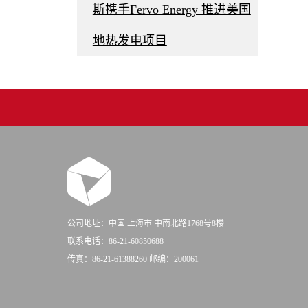
斯携手Fervo Energy 推进美国
地热发电项目
公司地址：中国 上海市 中南北路1768号8楼
联系电话：86-21-60850688
传真：86-21-61388260 邮编：200061