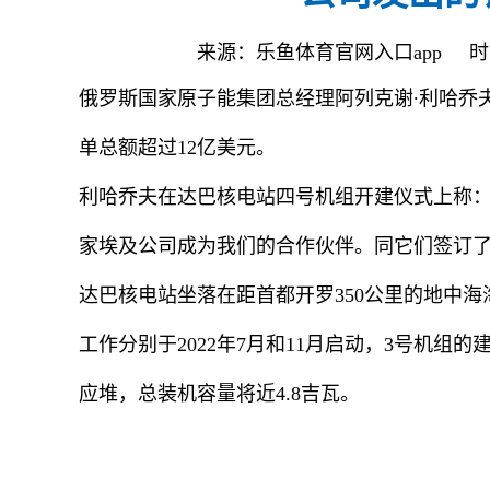
来源：乐鱼体育官网入口app
时
俄罗斯国家原子能集团总经理阿列克谢∙利哈乔
单总额超过12亿美元。
利哈乔夫在达巴核电站四号机组开建仪式上称：
家埃及公司成为我们的合作伙伴。同它们签订了2
达巴核电站坐落在距首都开罗350公里的地中
工作分别于2022年7月和11月启动，3号机组的建
应堆，总装机容量将近4.8吉瓦。