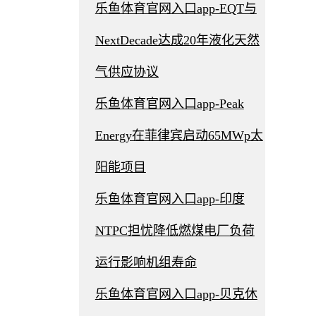
乐鱼体育官网入口app-EQT与
NextDecade达成20年液化天然
气供应协议
乐鱼体育官网入口app-Peak
Energy在菲律宾启动65MWp太
阳能项目
乐鱼体育官网入口app-印度
NTPC担忧降低燃煤电厂负荷
运行影响机组寿命
乐鱼体育官网入口app-贝克休