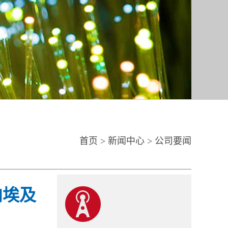
首页
>
新闻中心
>
公司要闻
向埃及