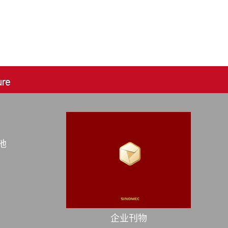
池
企业刊物