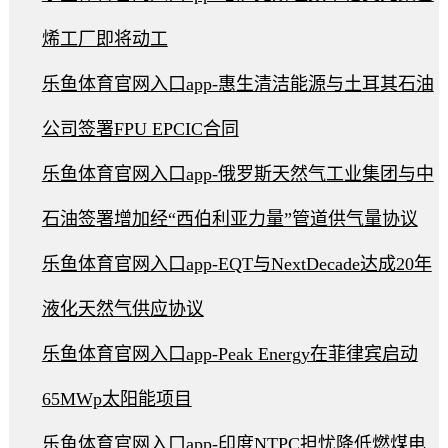
烯工厂即将动工
乐鱼体育官网入口app-惠生清洁能源与土耳其石油
公司签署FPU EPCIC合同
乐鱼体育官网入口app-俄罗斯天然气工业集团与中
石油签署增加经“西伯利亚力量”管道供气量协议
乐鱼体育官网入口app-EQT与NextDecade达成20年
液化天然气供应协议
乐鱼体育官网入口app-Peak Energy在菲律宾启动
65MWp太阳能项目
乐鱼体育官网入口app-印度NTPC担忧降低燃煤电