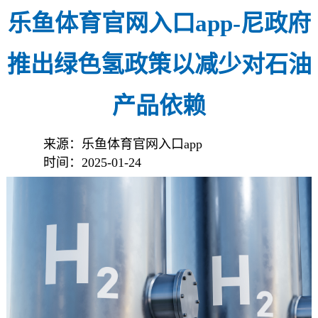
乐鱼体育官网入口app-尼政府
推出绿色氢政策以减少对石油
产品依赖
来源：乐鱼体育官网入口app
时间：2025-01-24