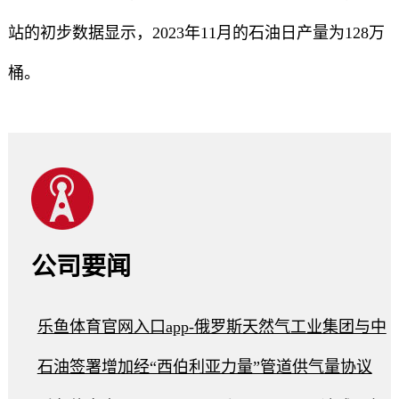
站的初步数据显示，2023年11月的石油日产量为128万
桶。
公司要闻
乐鱼体育官网入口app-俄罗斯天然气工业集团与中
石油签署增加经“西伯利亚力量”管道供气量协议