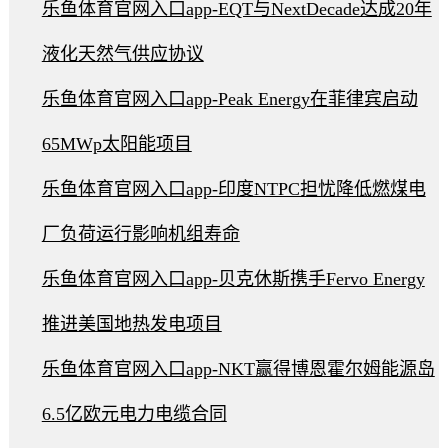
乐鱼体育官网入口app-EQT与NextDecade达成20年
液化天然气供应协议
乐鱼体育官网入口app-Peak Energy在菲律宾启动
65MWp太阳能项目
乐鱼体育官网入口app-印度NTPC担忧降低燃煤电
厂负荷运行影响机组寿命
乐鱼体育官网入口app-贝克休斯携手Fervo Energy
推进美国地热发电项目
乐鱼体育官网入口app-NKT赢得博恩霍尔姆能源岛
6.5亿欧元电力电缆合同