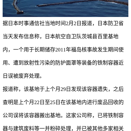
据日本时事通信社当地时间2月2日报道，日本防卫省
当天发布信息称，日本航空自卫队茨城县百里基地
内，一个用于长期储存2011年福岛核事故发生期间使
用、遭到放射性污染的防护面罩等装备的铁制容器近
日误被废弃处理。
报道称，该基地于上个月29日发现该容器遗失，之后
查明是上个月22日至25日在该基地内进行废品回收的
公司误将该容器搬出基地。这家公司称，已将铁制容
器与建筑废料等一并粉碎处理，并已被其他多家相关