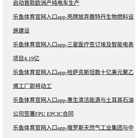
启动首款欧洲产纯电车生产
乐鱼体育官网入口app-壳牌放弃鹿特丹生物燃料设
施建设
乐鱼体育官网入口app-三星医疗签订埃及智能电表
项目4.19亿
乐鱼体育官网入口app-哈萨克斯坦数十亿美元聚乙
烯工厂即将动工
乐鱼体育官网入口app-惠生清洁能源与土耳其石油
公司签署FPU EPCIC合同
乐鱼体育官网入口app-俄罗斯天然气工业集团与中