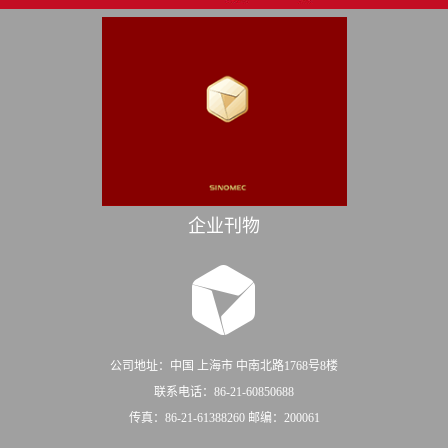
企业刊物
公司地址：中国 上海市 中南北路1768号8楼
联系电话：86-21-60850688
传真：86-21-61388260 邮编：200061