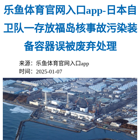
乐鱼体育官网入口app-日本自
卫队一存放福岛核事故污染装
备容器误被废弃处理
来源：乐鱼体育官网入口app
时间：2025-01-07