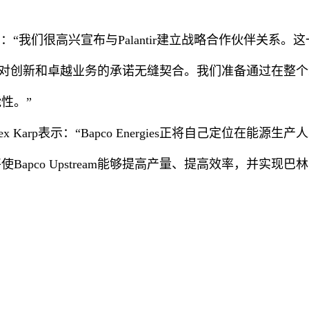
ninger表示：“我们很高兴宣布与Palantir建立战略合作伙伴关系
为它与我们对创新和卓越业务的承诺无缝契合。我们准备通过在整
性。”
官Alex Karp表示：“Bapco Energies正将自己定位在能源生
apco Upstream能够提高产量、提高效率，并实现巴