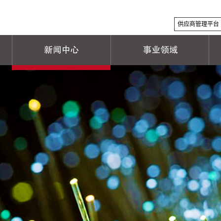
供应商管理平台