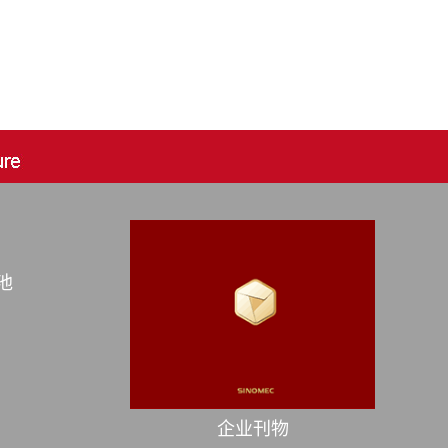
池
企业刊物