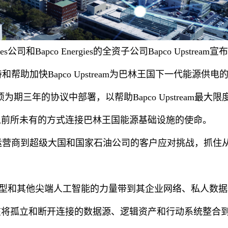
es公司和Bapco Energies的全资子公司Bapco Upstrea
和帮助加快Bapco Upstream为巴林王国下一代能源供电
一项为期三年的协议中部署，以帮助Bapco Upstream最大
以前所未有的方式连接巴林王国能源基础设施的使命。
从小型运营商到超级大国和国家石油公司的客户应对挑战，抓住
。
型语言模型和其他尖端人工智能的力量带到其企业网络、私人数
在将孤立和断开连接的数据源、逻辑资产和行动系统整合