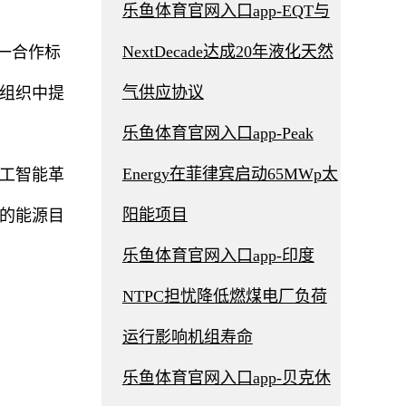
乐鱼体育官网入口app-EQT与
NextDecade达成20年液化天然
。这一合作标
气供应协议
个组织中提
乐鱼体育官网入口app-Peak
Energy在菲律宾启动65MWp太
产人工智能革
阳能项目
林的能源目
乐鱼体育官网入口app-印度
NTPC担忧降低燃煤电厂负荷
运行影响机组寿命
乐鱼体育官网入口app-贝克休