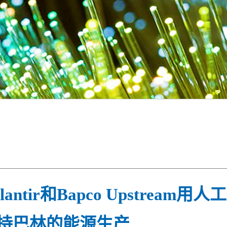
ntir和Bapco Upstream用人
持巴林的能源生产